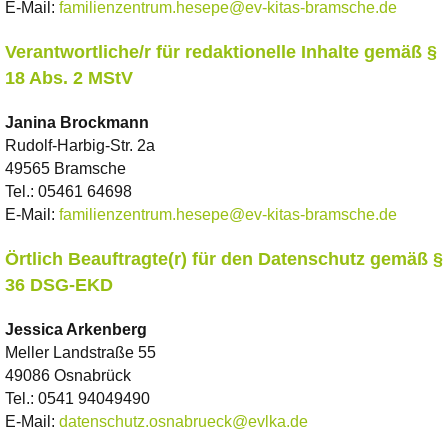
E-Mail:
familienzentrum.hesepe@ev-kitas-bramsche.de
Verantwortliche/r für redaktionelle Inhalte gemäß §
18 Abs. 2 MStV
Janina
Brockmann
Rudolf-Harbig-Str. 2a
49565 Bramsche
Tel.:
05461 64698
E-Mail:
familienzentrum.hesepe@ev-kitas-bramsche.de
Örtlich Beauftragte(r) für den Datenschutz gemäß §
36 DSG-EKD
Jessica
Arkenberg
Meller Landstraße 55
49086 Osnabrück
Tel.:
0541 94049490
E-Mail:
datenschutz.osnabrueck@evlka.de